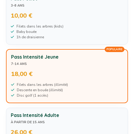
3-6 ANS
10,00 €
Filets dans les arbres (kids)
Baby bouée
1h de draisienne
POPULAIRE
Pass Intensité Jeune
7-14 ANS
18,00 €
Filets dans les arbres (illimité)
Descente en bouée (illimité)
Disc golf (1 accès)
Pass Intensité Adulte
À PARTIR DE 15 ANS
26,00 €