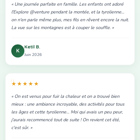
« Une journée parfaite en famille. Les enfants ont adoré
l'Explore @venture pendant la montée, et la tyrolienne...
on n'en parle même plus, mes fils en rêvent encore la nuit.
La vue sur les montagnes est à couper le souffle. »
Ketil B.
K
Juin 2026
★★★★★
« On est venus pour fuir la chaleur et on a trouvé bien
mieux : une ambiance incroyable, des activités pour tous
les âges et cette tyrolienne… Moi qui avais un peu peur,
j'aurais recommencé tout de suite ! On revient cet été,
c'est sûr. »