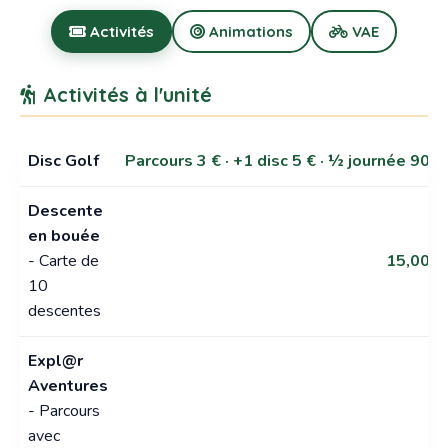
Activités
Animations
VAE
Activités à l'unité
Disc Golf
Parcours 3 € · +1 disc 5 € · ½ journée 90 €
Descente
en bouée
- Carte de
15,00 €
10
descentes
Expl@r
Aventures
- Parcours
avec