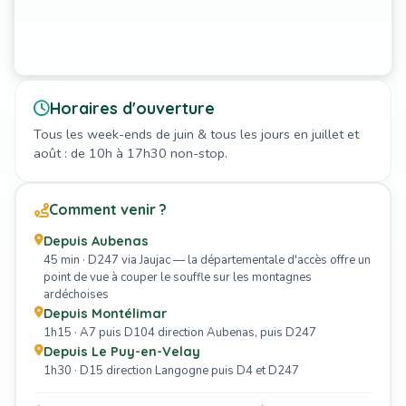
Horaires d'ouverture
Tous les week-ends de juin & tous les jours en juillet et
août : de 10h à 17h30 non-stop.
Comment venir ?
Depuis Aubenas
45 min · D247 via Jaujac — la départementale d'accès offre un
point de vue à couper le souffle sur les montagnes
ardéchoises
Depuis Montélimar
1h15 · A7 puis D104 direction Aubenas, puis D247
Depuis Le Puy-en-Velay
1h30 · D15 direction Langogne puis D4 et D247