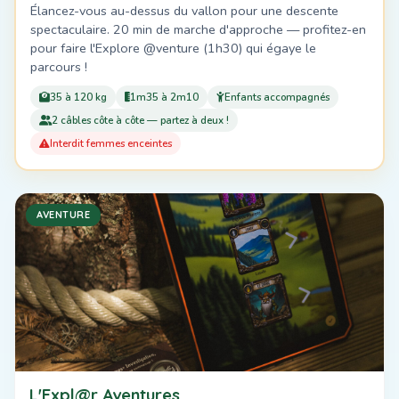
Élancez-vous au-dessus du vallon pour une descente
spectaculaire. 20 min de marche d'approche — profitez-en
pour faire l'Explore @venture (1h30) qui égaye le
parcours !
35 à 120 kg
1m35 à 2m10
Enfants accompagnés
2 câbles côte à côte — partez à deux !
Interdit femmes enceintes
AVENTURE
L'Expl@r Aventures