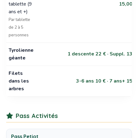
tablette (9
15,00 €
ans et +)
Par tablette
de 2 à 5
personnes
Tyrolienne
1 descente 22 € · Suppl. 13 €
géante
Filets
dans les
3-6 ans 10 € · 7 ans+ 15 €
arbres
Pass Activités
Pass Petiot