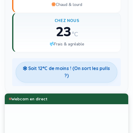
Chaud & lourd
CHEZ NOUS
23
°C
Frais & agréable
Soit
12
°C de moins ! (On sort les pulls
?)
Webcam en direct