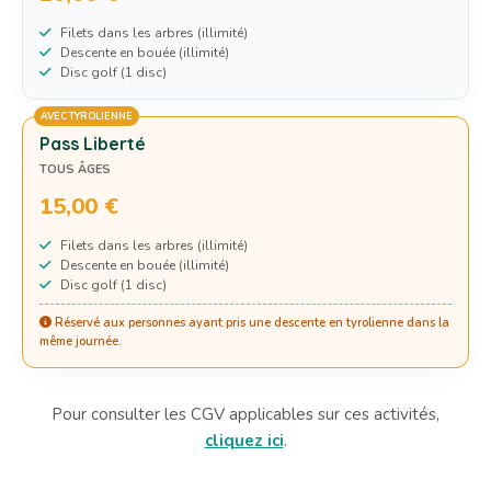
Filets dans les arbres (illimité)
Descente en bouée (illimité)
Disc golf (1 disc)
AVEC TYROLIENNE
Pass Liberté
TOUS ÂGES
15,00 €
Filets dans les arbres (illimité)
Descente en bouée (illimité)
Disc golf (1 disc)
Réservé aux personnes ayant pris une descente en tyrolienne dans la
même journée.
Pour consulter les CGV applicables sur ces activités,
cliquez ici
.