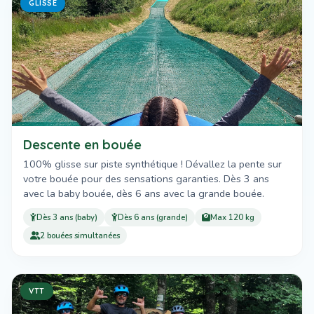
GLISSE
Descente en bouée
100% glisse sur piste synthétique ! Dévallez la pente sur
votre bouée pour des sensations garanties. Dès 3 ans
avec la baby bouée, dès 6 ans avec la grande bouée.
Dès 3 ans (baby)
Dès 6 ans (grande)
Max 120 kg
2 bouées simultanées
VTT