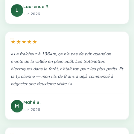
Laurence R.
L
Juin 2026
★★★★★
« La fraîcheur à 1364m, ça n'a pas de prix quand on
monte de la vallée en plein août. Les trottinettes
électriques dans la forêt, c'était top pour les plus petits. Et
la tyrolienne — mon fils de 8 ans a déjà commencé à
négocier une deuxième visite ! »
Mahé B.
M
Juin 2026