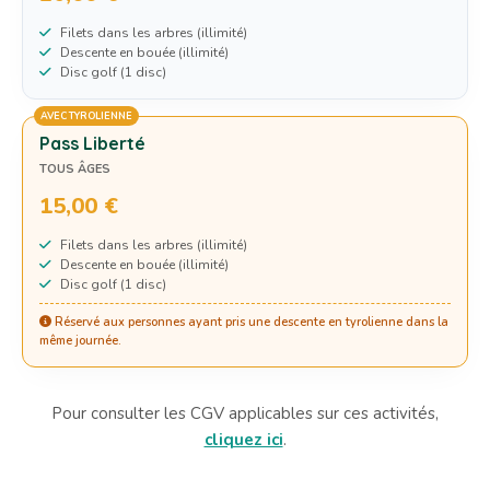
Filets dans les arbres (illimité)
Descente en bouée (illimité)
Disc golf (1 disc)
AVEC TYROLIENNE
Pass Liberté
TOUS ÂGES
15,00 €
Filets dans les arbres (illimité)
Descente en bouée (illimité)
Disc golf (1 disc)
Réservé aux personnes ayant pris une descente en tyrolienne dans la
même journée.
Pour consulter les CGV applicables sur ces activités,
cliquez ici
.