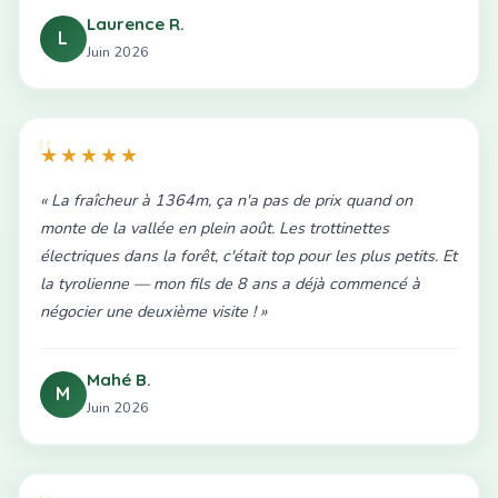
Laurence R.
L
Juin 2026
★★★★★
« La fraîcheur à 1364m, ça n'a pas de prix quand on
monte de la vallée en plein août. Les trottinettes
électriques dans la forêt, c'était top pour les plus petits. Et
la tyrolienne — mon fils de 8 ans a déjà commencé à
négocier une deuxième visite ! »
Mahé B.
M
Juin 2026