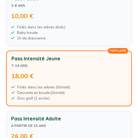
3-6 ANS
10,00 €
Filets dans les arbres (kids)
Baby bouée
1h de draisienne
POPULAIRE
Pass Intensité Jeune
7-14 ANS
18,00 €
Filets dans les arbres (illimité)
Descente en bouée (illimité)
Disc golf (1 accès)
Pass Intensité Adulte
À PARTIR DE 15 ANS
26,00 €