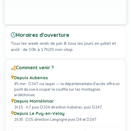
Horaires d'ouverture
Tous les week-ends de juin & tous les jours en juillet et
août : de 10h à 17h30 non-stop.
Comment venir ?
Depuis Aubenas
45 min · D247 via Jaujac — la départementale d'accès offre un
point de vue à couper le souffle sur les montagnes
ardéchoises
Depuis Montélimar
1h15 · A7 puis D104 direction Aubenas, puis D247
Depuis Le Puy-en-Velay
1h30 · D15 direction Langogne puis D4 et D247