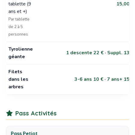
tablette (9
15,00 €
ans et +)
Par tablette
de 2 à 5
personnes
Tyrolienne
1 descente 22 € · Suppl. 13 €
géante
Filets
dans les
3-6 ans 10 € · 7 ans+ 15 €
arbres
Pass Activités
Pass Petiot