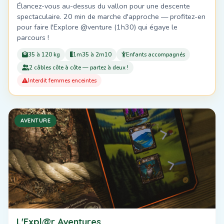
Élancez-vous au-dessus du vallon pour une descente
spectaculaire. 20 min de marche d'approche — profitez-en
pour faire l'Explore @venture (1h30) qui égaye le
parcours !
35 à 120 kg
1m35 à 2m10
Enfants accompagnés
2 câbles côte à côte — partez à deux !
Interdit femmes enceintes
AVENTURE
L'Expl@r Aventures