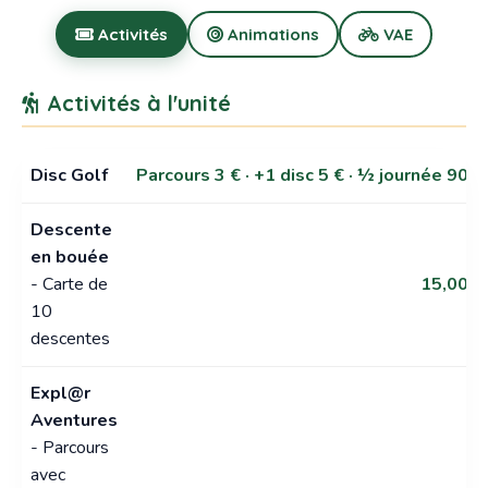
Activités
Animations
VAE
Activités à l'unité
Disc Golf
Parcours 3 € · +1 disc 5 € · ½ journée 90 €
Descente
en bouée
- Carte de
15,00 €
10
descentes
Expl@r
Aventures
- Parcours
avec