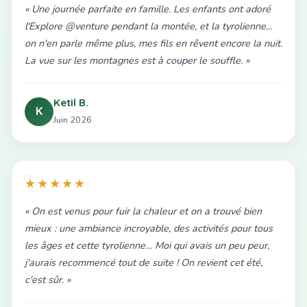
« Une journée parfaite en famille. Les enfants ont adoré
l'Explore @venture pendant la montée, et la tyrolienne...
on n'en parle même plus, mes fils en rêvent encore la nuit.
La vue sur les montagnes est à couper le souffle. »
Ketil B.
K
Juin 2026
★★★★★
« On est venus pour fuir la chaleur et on a trouvé bien
mieux : une ambiance incroyable, des activités pour tous
les âges et cette tyrolienne… Moi qui avais un peu peur,
j'aurais recommencé tout de suite ! On revient cet été,
c'est sûr. »