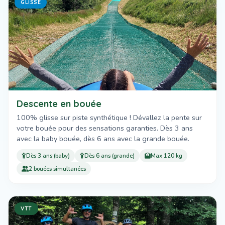
GLISSE
Descente en bouée
100% glisse sur piste synthétique ! Dévallez la pente sur
votre bouée pour des sensations garanties. Dès 3 ans
avec la baby bouée, dès 6 ans avec la grande bouée.
Dès 3 ans (baby)
Dès 6 ans (grande)
Max 120 kg
2 bouées simultanées
VTT