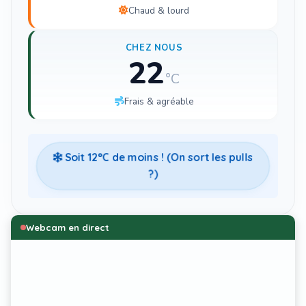
Chaud & lourd
CHEZ NOUS
22
°C
Frais & agréable
Soit
12
°C de moins ! (On sort les pulls
?)
Webcam en direct