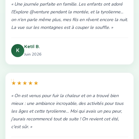
« Une journée parfaite en famille. Les enfants ont adoré
l'Explore @venture pendant la montée, et la tyrolienne...
on n'en parle même plus, mes fils en rêvent encore la nuit.
La vue sur les montagnes est à couper le souffle. »
Ketil B.
K
Juin 2026
★★★★★
« On est venus pour fuir la chaleur et on a trouvé bien
mieux : une ambiance incroyable, des activités pour tous
les âges et cette tyrolienne… Moi qui avais un peu peur,
j'aurais recommencé tout de suite ! On revient cet été,
c'est sûr. »