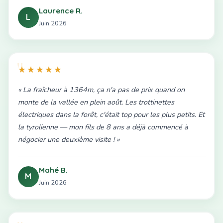
Laurence R.
L
Juin 2026
★★★★★
« La fraîcheur à 1364m, ça n'a pas de prix quand on
monte de la vallée en plein août. Les trottinettes
électriques dans la forêt, c'était top pour les plus petits. Et
la tyrolienne — mon fils de 8 ans a déjà commencé à
négocier une deuxième visite ! »
Mahé B.
M
Juin 2026