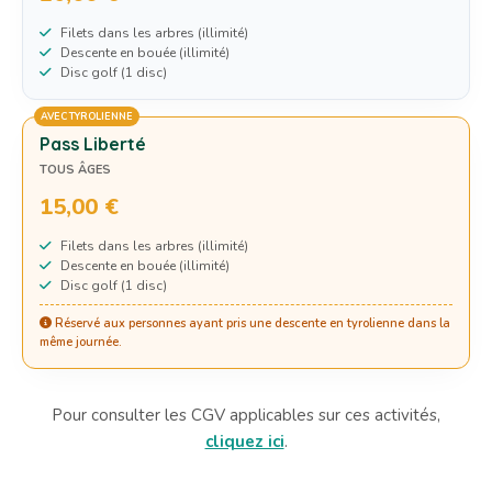
Filets dans les arbres (illimité)
Descente en bouée (illimité)
Disc golf (1 disc)
AVEC TYROLIENNE
Pass Liberté
TOUS ÂGES
15,00 €
Filets dans les arbres (illimité)
Descente en bouée (illimité)
Disc golf (1 disc)
Réservé aux personnes ayant pris une descente en tyrolienne dans la
même journée.
Pour consulter les CGV applicables sur ces activités,
cliquez ici
.