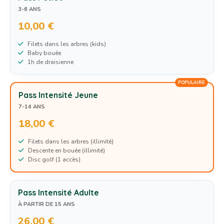
3-6 ANS
10,00 €
Filets dans les arbres (kids)
Baby bouée
1h de draisienne
POPULAIRE
Pass Intensité Jeune
7-14 ANS
18,00 €
Filets dans les arbres (illimité)
Descente en bouée (illimité)
Disc golf (1 accès)
Pass Intensité Adulte
À PARTIR DE 15 ANS
26,00 €