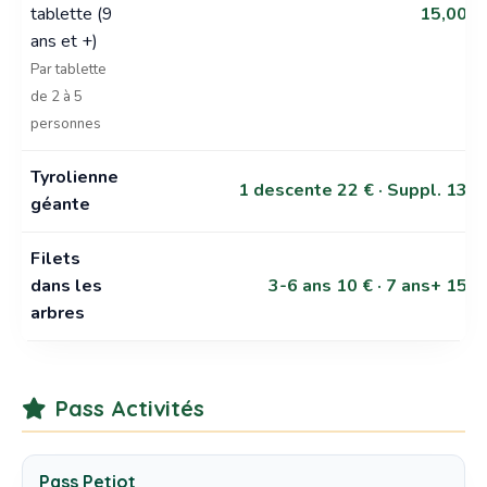
tablette (9
15,00 €
ans et +)
Par tablette
de 2 à 5
personnes
Tyrolienne
1 descente 22 € · Suppl. 13 €
géante
Filets
dans les
3-6 ans 10 € · 7 ans+ 15 €
arbres
Pass Activités
Pass Petiot