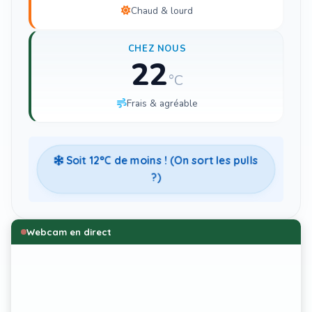
Chaud & lourd
CHEZ NOUS
22
°C
Frais & agréable
Soit
12
°C de moins ! (On sort les pulls
?)
Webcam en direct