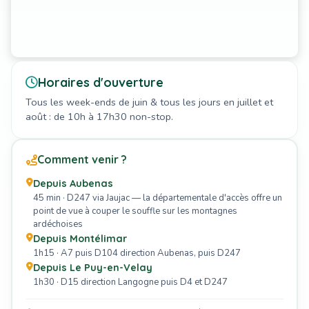
Horaires d'ouverture
Tous les week-ends de juin & tous les jours en juillet et
août : de 10h à 17h30 non-stop.
Comment venir ?
Depuis Aubenas
45 min · D247 via Jaujac — la départementale d'accès offre un
point de vue à couper le souffle sur les montagnes
ardéchoises
Depuis Montélimar
1h15 · A7 puis D104 direction Aubenas, puis D247
Depuis Le Puy-en-Velay
1h30 · D15 direction Langogne puis D4 et D247