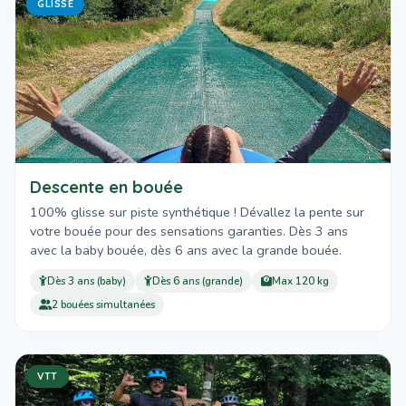
GLISSE
Descente en bouée
100% glisse sur piste synthétique ! Dévallez la pente sur
votre bouée pour des sensations garanties. Dès 3 ans
avec la baby bouée, dès 6 ans avec la grande bouée.
Dès 3 ans (baby)
Dès 6 ans (grande)
Max 120 kg
2 bouées simultanées
VTT