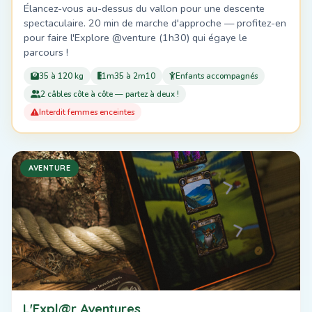
Élancez-vous au-dessus du vallon pour une descente
spectaculaire. 20 min de marche d'approche — profitez-en
pour faire l'Explore @venture (1h30) qui égaye le
parcours !
35 à 120 kg
1m35 à 2m10
Enfants accompagnés
2 câbles côte à côte — partez à deux !
Interdit femmes enceintes
AVENTURE
L'Expl@r Aventures