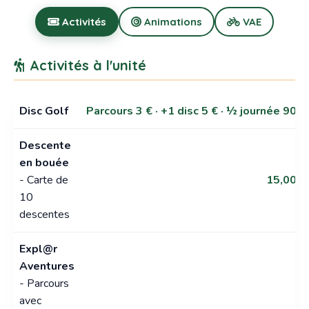
Activités
Animations
VAE
Activités à l'unité
Disc Golf
Parcours 3 € · +1 disc 5 € · ½ journée 90 €
Descente
en bouée
- Carte de
15,00 €
10
descentes
Expl@r
Aventures
- Parcours
avec