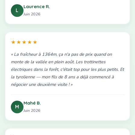
Laurence R.
L
Juin 2026
★★★★★
« La fraîcheur à 1364m, ça n'a pas de prix quand on
monte de la vallée en plein août. Les trottinettes
électriques dans la forêt, c'était top pour les plus petits. Et
la tyrolienne — mon fils de 8 ans a déjà commencé à
négocier une deuxième visite ! »
Mahé B.
M
Juin 2026