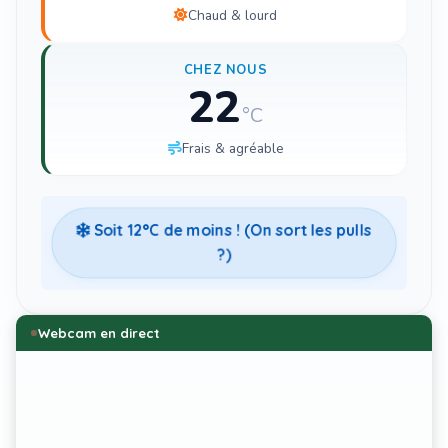
Chaud & lourd
CHEZ NOUS
22
°C
Frais & agréable
Soit
12
°C de moins ! (On sort les pulls
?)
Webcam en direct