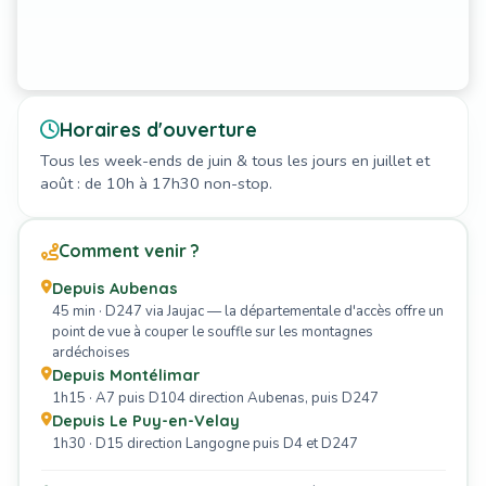
Horaires d'ouverture
Tous les week-ends de juin & tous les jours en juillet et
août : de 10h à 17h30 non-stop.
Comment venir ?
Depuis Aubenas
45 min · D247 via Jaujac — la départementale d'accès offre un
point de vue à couper le souffle sur les montagnes
ardéchoises
Depuis Montélimar
1h15 · A7 puis D104 direction Aubenas, puis D247
Depuis Le Puy-en-Velay
1h30 · D15 direction Langogne puis D4 et D247