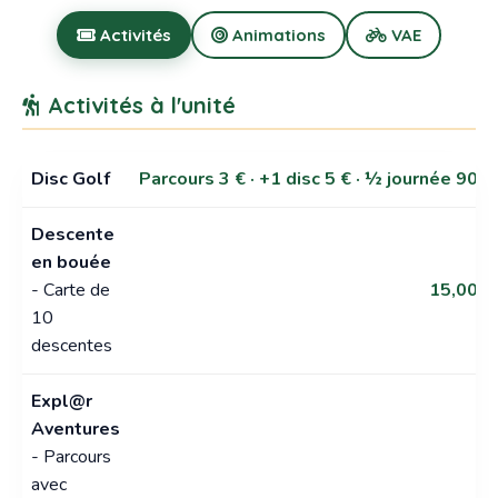
Activités
Animations
VAE
Activités à l'unité
Disc Golf
Parcours 3 € · +1 disc 5 € · ½ journée 90 €
Descente
en bouée
- Carte de
15,00 €
10
descentes
Expl@r
Aventures
- Parcours
avec