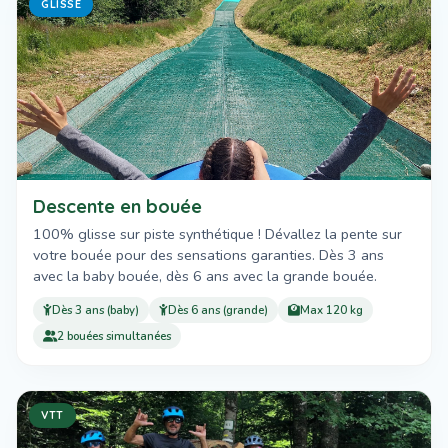
GLISSE
Descente en bouée
100% glisse sur piste synthétique ! Dévallez la pente sur
votre bouée pour des sensations garanties. Dès 3 ans
avec la baby bouée, dès 6 ans avec la grande bouée.
Dès 3 ans (baby)
Dès 6 ans (grande)
Max 120 kg
2 bouées simultanées
VTT