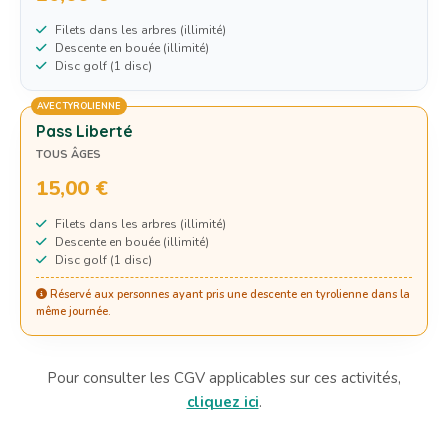
Filets dans les arbres (illimité)
Descente en bouée (illimité)
Disc golf (1 disc)
AVEC TYROLIENNE
Pass Liberté
TOUS ÂGES
15,00 €
Filets dans les arbres (illimité)
Descente en bouée (illimité)
Disc golf (1 disc)
Réservé aux personnes ayant pris une descente en tyrolienne dans la
même journée.
Pour consulter les CGV applicables sur ces activités,
cliquez ici
.