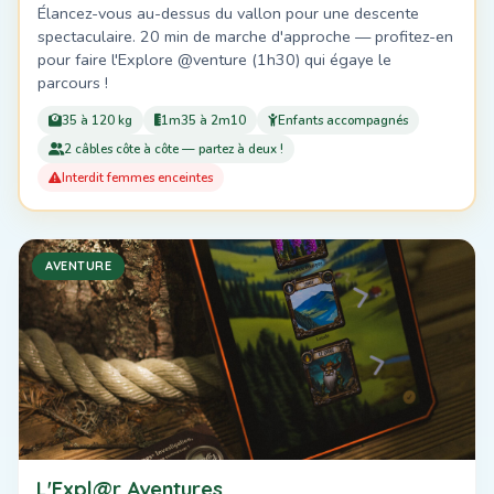
Élancez-vous au-dessus du vallon pour une descente
spectaculaire. 20 min de marche d'approche — profitez-en
pour faire l'Explore @venture (1h30) qui égaye le
parcours !
35 à 120 kg
1m35 à 2m10
Enfants accompagnés
2 câbles côte à côte — partez à deux !
Interdit femmes enceintes
AVENTURE
L'Expl@r Aventures