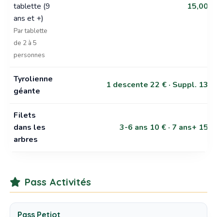
tablette (9
15,00 €
ans et +)
Par tablette
de 2 à 5
personnes
Tyrolienne
1 descente 22 € · Suppl. 13 €
géante
Filets
dans les
3-6 ans 10 € · 7 ans+ 15 €
arbres
Pass Activités
Pass Petiot