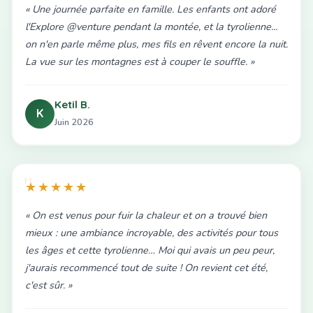
« Une journée parfaite en famille. Les enfants ont adoré
l'Explore @venture pendant la montée, et la tyrolienne...
on n'en parle même plus, mes fils en rêvent encore la nuit.
La vue sur les montagnes est à couper le souffle. »
Ketil B.
K
Juin 2026
★★★★★
« On est venus pour fuir la chaleur et on a trouvé bien
mieux : une ambiance incroyable, des activités pour tous
les âges et cette tyrolienne… Moi qui avais un peu peur,
j'aurais recommencé tout de suite ! On revient cet été,
c'est sûr. »