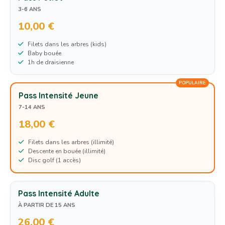
3-6 ANS
10,00 €
Filets dans les arbres (kids)
Baby bouée
1h de draisienne
POPULAIRE
Pass Intensité Jeune
7-14 ANS
18,00 €
Filets dans les arbres (illimité)
Descente en bouée (illimité)
Disc golf (1 accès)
Pass Intensité Adulte
À PARTIR DE 15 ANS
26,00 €